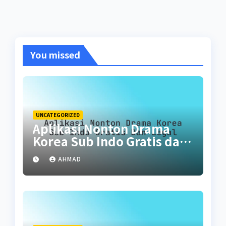
You missed
UNCATEGORIZED
Aplikasi Nonton Drama
Korea Sub Indo Gratis dan
Legal
AHMAD