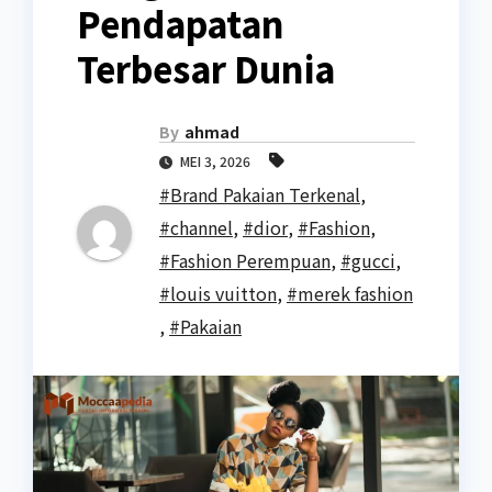
Pendapatan
Terbesar Dunia
By
ahmad
MEI 3, 2026
#Brand Pakaian Terkenal
,
#channel
,
#dior
,
#Fashion
,
#Fashion Perempuan
,
#gucci
,
#louis vuitton
,
#merek fashion
,
#Pakaian