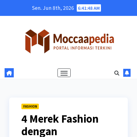
Skip
Sen. Jun 8th, 2026
6:41:49 AM
to
content
FASHION
4 Merek Fashion
dengan