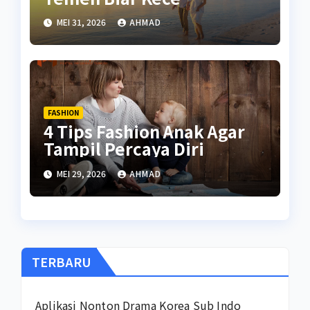
MEI 31, 2026
AHMAD
FASHION
4 Tips Fashion Anak Agar
Tampil Percaya Diri
MEI 29, 2026
AHMAD
TERBARU
Aplikasi Nonton Drama Korea Sub Indo