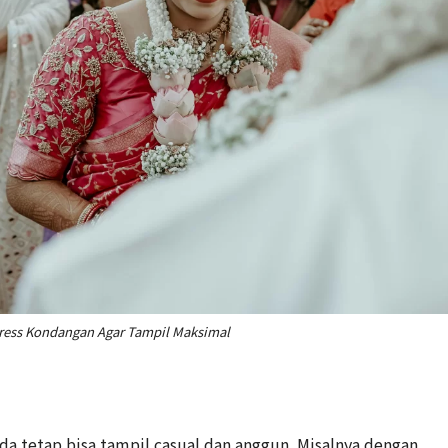
 Dress Kondangan Agar Tampil Maksimal
 tetap bisa tampil casual dan anggun. Misalnya dengan