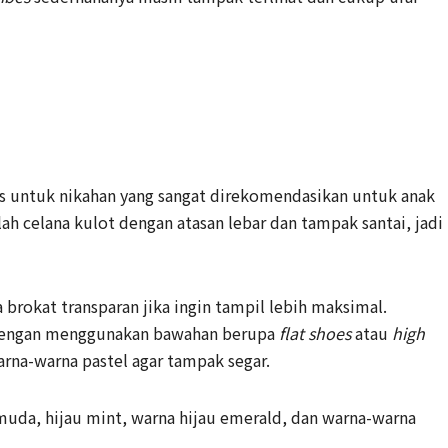
s untuk nikahan yang sangat direkomendasikan untuk anak
ah celana kulot dengan atasan lebar dan tampak santai, jadi
brokat transparan jika ingin tampil lebih maksimal.
 dengan menggunakan bawahan berupa
flat shoes
atau
high
warna-warna pastel agar tampak segar.
muda, hijau mint, warna hijau emerald, dan warna-warna