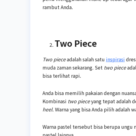
rambut Anda.
Two Piece
Two piece
adalah salah satu
inspirasi
dres
muda zaman sekarang. Set
two piece
adal
bisa terlihat rapi.
Anda bisa memilih pakaian dengan nuansa 
Kombinasi
two piece
yang tepat adalah
heel
. Warna yang bisa Anda pilih adalah 
Warna pastel tersebut bisa berupa ungu 
pastel lainnya.