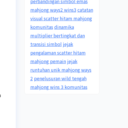
perbandingan simbol emas
mahjong ways2 wins3
catatan
visual scatter hitam mahjong
komunitas
dinamika
multiplier bertingkat dan
transisi simbol
jejak
pengalaman scatter hitam
mahjong pemain
jejak
runtuhan unik mahjong ways
2
penelusuran wild tengah
mahjong wins 3 komunitas
u