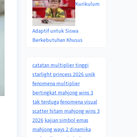
Kurikulum
Adaptif untuk Siswa
Berkebutuhan Khusus
catatan multiplier tinggi
starlight princess 2026 unik
fenomena multiplier
bertingkat mahjong wins 3
tak terduga
fenomena visual
scatter hitam mahjong wins 3
2026
kajian simbol emas
mahjong ways 2 dinamika