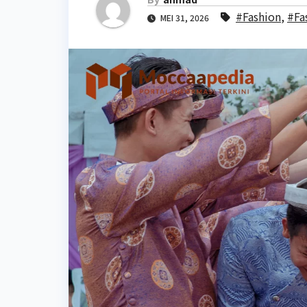
#Fashion
,
#Fa
MEI 31, 2026