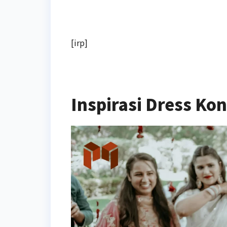
[irp]
Inspirasi Dress K