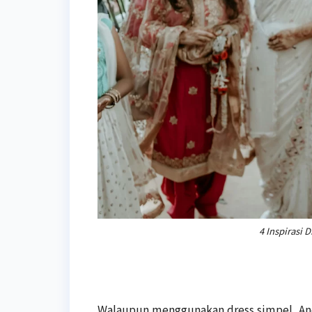
4 Inspirasi
Walaupun menggunakan dress simpel, Anda