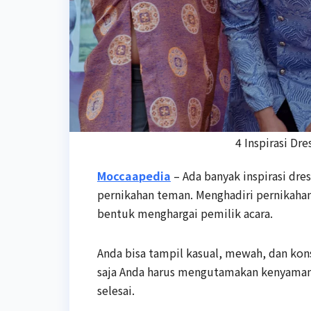
4 Inspirasi Dr
Moccaapedia
– Ada banyak inspirasi dres
pernikahan teman. Menghadiri pernikahan
bentuk menghargai pemilik acara.
Anda bisa tampil kasual, mewah, dan ko
saja Anda harus mengutamakan kenyamana
selesai.