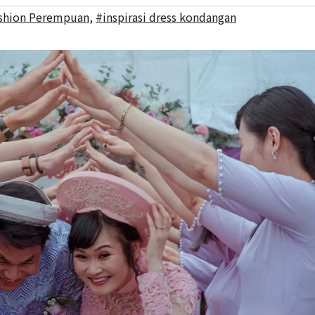
shion Perempuan
,
#inspirasi dress kondangan