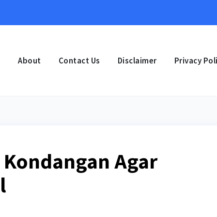
e
About
Contact Us
Disclaimer
Privacy Pol
ss Kondangan Agar
l