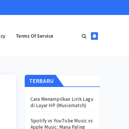
icy
Terms Of Service
TERBARU
Cara Menampilkan Lirik Lagu
di Layar HP (Musixmatch)
Spotify vs YouTube Music vs
Apple Music: Mana Paling