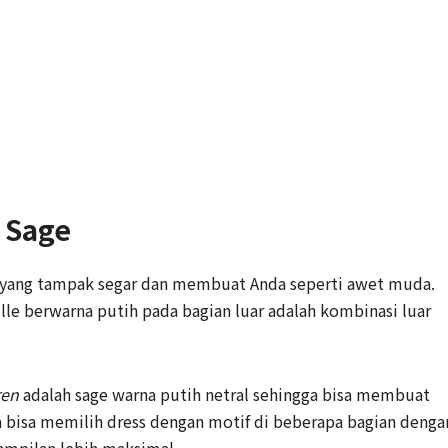
 Sage
ge yang tampak segar dan membuat Anda seperti awet muda.
ulle berwarna putih pada bagian luar adalah kombinasi luar
ren
adalah sage warna putih netral sehingga bisa membuat
a bisa memilih dress dengan motif di beberapa bagian denga
nampilan lebih maksimal.