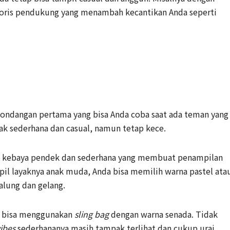
ris pendukung yang menambah kecantikan Anda seperti
s kondangan pertama yang bisa Anda coba saat ada teman yang
ak sederhana dan casual, namun tetap kece.
n kebaya pendek dan sederhana yang membuat penampilan
mpil layaknya anak muda, Anda bisa memilih warna pastel ata
alung dan gelang.
a bisa menggunakan
sling bag
dengan warna senada. Tidak
ibes
sederhananya masih tampak terlihat dan cukup urai