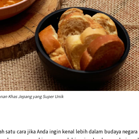
nan Khas Jepang yang Super Unik
h satu cara jika Anda ingin kenal lebih dalam budaya negara