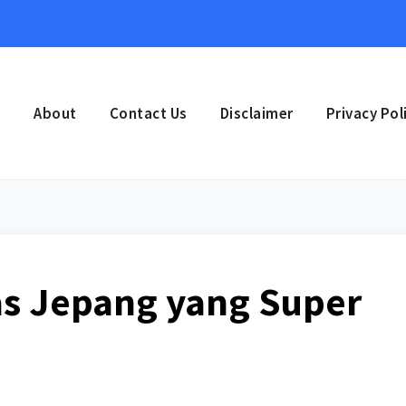
e
About
Contact Us
Disclaimer
Privacy Pol
s Jepang yang Super