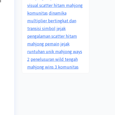
i
visual scatter hitam mahjong
komunitas
dinamika
multiplier bertingkat dan
transisi simbol
jejak
pengalaman scatter hitam
mahjong pemain
jejak
runtuhan unik mahjong ways
2
penelusuran wild tengah
mahjong wins 3 komunitas