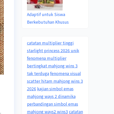
Adaptif untuk Siswa
Berkebutuhan Khusus
catatan multiplier tinggi
starlight princess 2026 unik
fenomena multiplier
bertingkat mahjong wins 3
tak terduga
fenomena visual
scatter hitam mahjong wins 3
2026
kajian simbol emas
mahjong ways 2 dinamika
perbandingan simbol emas
mahjong ways2 wins3
catatan