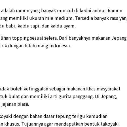
adalah ramen yang banyak muncul di kedai anime. Ramen
yang memiliki ukuran mie medium. Tersedia banyak rasa yan
du babi, kaldu sapi, dan kaldu ayam.
ihan topping sesuai selera. Dari banyaknya makanan Jepang
cok dengan lidah orang Indonesia.
 tidak boleh ketinggalan sebagai makanan khas masyarakat
uk bulat dan memiliki arti gurita panggang. Di Jepang,
jajanan biasa.
yaki dengan bahan dasar tepung terigu kemudian
 khusus. Tujuannya agar mendapatkan bentuk takoyaki