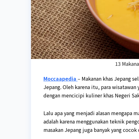
13 Makana
Moccaapedia
–
Makanan khas Jepang sel
Jepang. Oleh karena itu, para wisatawan
dengan mencicipi kuliner khas Negeri Sa
Lalu apa yang menjadi alasan mengapa ma
adalah karena menggunakan teknik pengola
masakan Jepang juga banyak yang cocok d