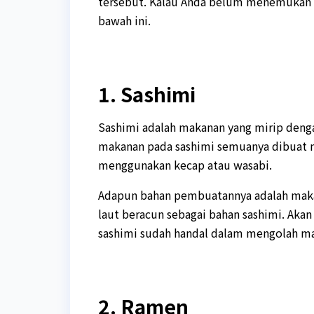
tersebut. Kalau Anda belum menemukan m
bawah ini.
1. Sashimi
Sashimi adalah makanan yang mirip denga
makanan pada sashimi semuanya dibuat 
menggunakan kecap atau wasabi.
Adapun bahan pembuatannya adalah mak
laut beracun sebagai bahan sashimi. Akan
sashimi sudah handal dalam mengolah ma
2. Ramen