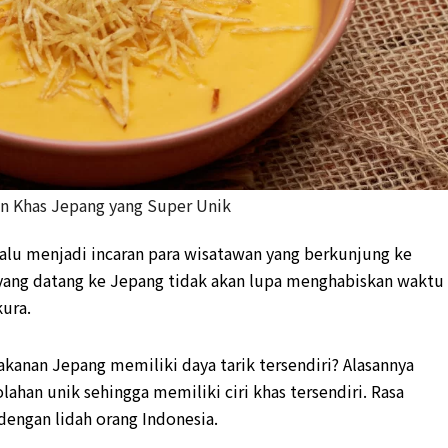
n Khas Jepang yang Super Unik
alu menjadi incaran para wisatawan yang berkunjung ke
 yang datang ke Jepang tidak akan lupa menghabiskan waktu
kura.
kanan Jepang memiliki daya tarik tersendiri? Alasannya
han unik sehingga memiliki ciri khas tersendiri. Rasa
engan lidah orang Indonesia.