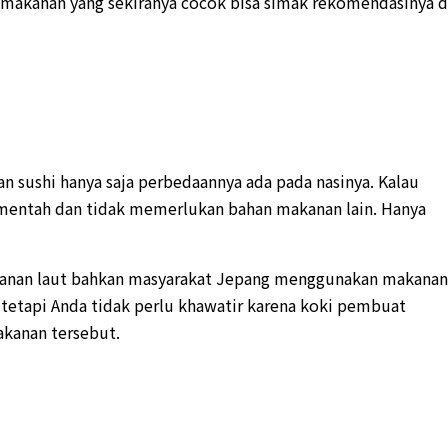
akanan yang sekiranya cocok bisa simak rekomendasinya d
n sushi hanya saja perbedaannya ada pada nasinya. Kalau
mentah dan tidak memerlukan bahan makanan lain. Hanya
anan laut bahkan masyarakat Jepang menggunakan makanan
 tetapi Anda tidak perlu khawatir karena koki pembuat
kanan tersebut.