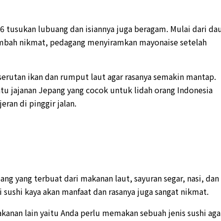
16 tusukan lubuang dan isiannya juga beragam. Mulai dari da
 tambah nikmat, pedagang menyiramkan mayonaise setelah
rutan ikan dan rumput laut agar rasanya semakin mantap.
atu jajanan Jepang yang cocok untuk lidah orang Indonesia
eran di pinggir jalan.
ang yang terbuat dari makanan laut, sayuran segar, nasi, dan
i sushi kaya akan manfaat dan rasanya juga sangat nikmat.
anan lain yaitu Anda perlu memakan sebuah jenis sushi aga