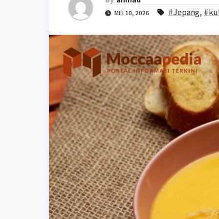
#Jepang
,
#ku
MEI 10, 2026