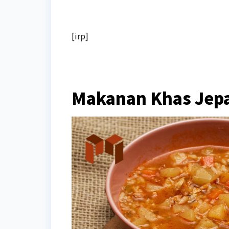
[irp]
Makanan Khas Jep