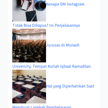
Kenapa DM Instagram
Tidak Bisa Dihapus? Ini Penjelasannya
Jurusan di Monash
University, Tempat Kuliah Iqbaal Ramadhan
Hal yang Diperhatikan Saat
Membuat Langkah Pembelajaran