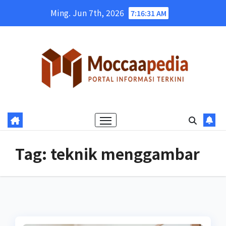
Skip
Ming. Jun 7th, 2026
7:16:31 AM
to
content
Tag:
teknik menggambar