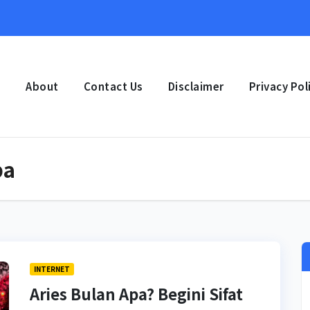
e
About
Contact Us
Disclaimer
Privacy Pol
pa
INTERNET
Aries Bulan Apa? Begini Sifat