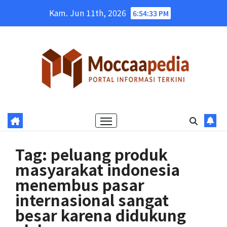
Skip
Kam. Jun 11th, 2026
6:54:34 PM
to
content
Tag:
peluang produk
masyarakat indonesia
menembus pasar
internasional sangat
besar karena didukung