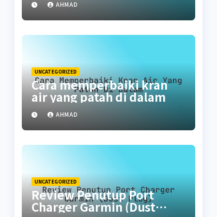
AHMAD
UNCATEGORIZED
Cara memperbaiki kran
air yang patah di dalam
AHMAD
UNCATEGORIZED
Review Penutup Port
Charger Garmin (Dust