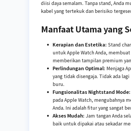
diisi daya semalam. Tanpa stand, Anda m
kabel yang tertekuk dan berisiko terges
Manfaat Utama yang S
Kerapian dan Estetika:
Stand char
untuk Apple Watch Anda, membuat mej
memberikan tampilan premium yang
Perlindungan Optimal:
Menjaga App
yang tidak disengaja. Tidak ada lagi
buru.
Fungsionalitas Nightstand Mode:
pada Apple Watch, mengubahnya men
Anda. Ini adalah fitur yang sangat be
Akses Mudah:
Jam tangan Anda sel
baik untuk dipakai atau sekadar men