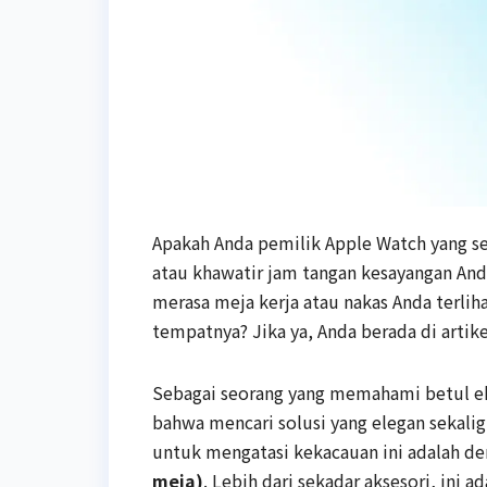
Apakah Anda pemilik Apple Watch yang se
atau khawatir jam tangan kesayangan And
merasa meja kerja atau nakas Anda terlih
tempatnya? Jika ya, Anda berada di artike
Sebagai seorang yang memahami betul ek
bahwa mencari solusi yang elegan sekaligus
untuk mengatasi kekacauan ini adalah 
meja)
. Lebih dari sekadar aksesori, ini 