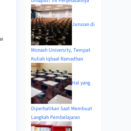
Dihapus? Ini Penjelasannya
Jurusan di
ai
Monash University, Tempat
Kuliah Iqbaal Ramadhan
Hal yang
Diperhatikan Saat Membuat
Langkah Pembelajaran