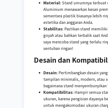
Material:
Stand umumnya terbuat dar
Aluminium menawarkan kesan premiu
sementara plastik biasanya lebih rin
estetika dan anggaran Anda.
Stabilitas:
Pastikan stand memiliki 
goyah atau bahkan terbalik saat An
saya mencoba stand yang terlalu rin
sentuhan ringan!
Desain dan Kompatibil
Desain:
Pertimbangkan desain yang
tampilan minimalis, modern, atau s
bagaimana stand menyembunyikan kab
Kompatibilitas:
Hampir semua stan
ukuran, karena pengisian dayanya be
untuk mengakomodasi ukuran charg