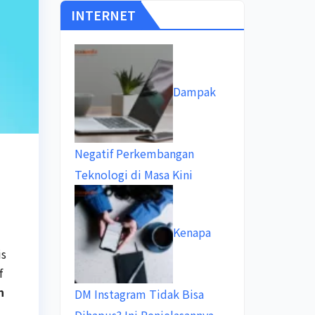
INTERNET
Dampak
Negatif Perkembangan
Teknologi di Masa Kini
Kenapa
is
f
n
DM Instagram Tidak Bisa