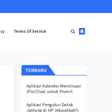
icy
Terms Of Service
TERBARU
Aplikasi Kalender Menstruasi
(Flo/Clue) untuk Promil
Aplikasi Pengukur Detak
Jantung di HP (Akuratkah?)