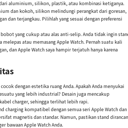
i aluminium, silikon, plastik, atau kombinasi ketiganya.
m dan kokoh, silikon melindungi perangkat dari goresan,
gan dan terjangkau. Pilihlah yang sesuai dengan preferensi
bobot yang cukup atau alas anti-selip. Anda tidak ingin stan
da melepas atau memasang Apple Watch. Pernah suatu kali
gan, dan Apple Watch saya hampir terjatuh hanya karena
itas
 cocok dengan estetika ruang Anda. Apakah Anda menyukai
esuatu yang lebih industrial? Desain juga mencakup
el charger, sehingga terlihat lebih rapi.
d charging kompatibel dengan semua seri Apple Watch dan
rsifat magnetis dan standar. Namun, pastikan stand diranca
er bawaan Apple Watch Anda.