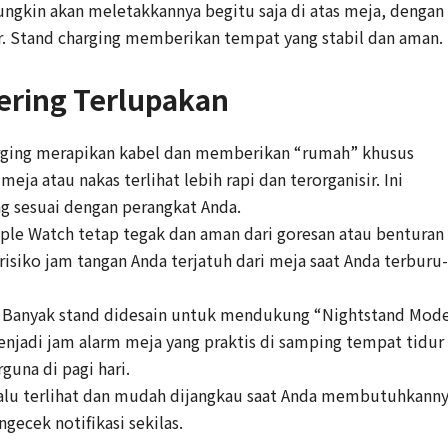
ungkin akan meletakkannya begitu saja di atas meja, dengan
er. Stand charging memberikan tempat yang stabil dan aman.
ering Terlupakan
ging merapikan kabel dan memberikan “rumah” khusus
a atau nakas terlihat lebih rapi dan terorganisir. Ini
 sesuai dengan perangkat Anda.
le Watch tetap tegak dan aman dari goresan atau benturan
 risiko jam tangan Anda terjatuh dari meja saat Anda terburu-
Banyak stand didesain untuk mendukung “Nightstand Mod
jadi jam alarm meja yang praktis di samping tempat tidur
rguna di pagi hari.
alu terlihat dan mudah dijangkau saat Anda membutuhkanny
gecek notifikasi sekilas.