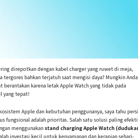
ring direpotkan dengan kabel charger yang ruwet di meja,
a tergores bahkan terjatuh saat mengisi daya? Mungkin Anda
at berantakan karena letak Apple Watch yang tidak pada
l yang tepat!
osistem Apple dan kebutuhan penggunanya, saya tahu pers
 fungsional adalah prioritas. Salah satu solusi paling efekti
dengan menggunakan
stand charging Apple Watch (duduka
adalah investasi kecil untuk kenyamanan dan kerapian sehari-