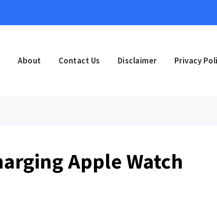
e
About
Contact Us
Disclaimer
Privacy Pol
harging Apple Watch