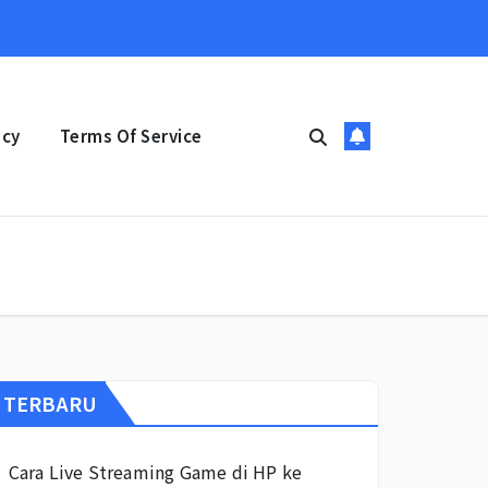
icy
Terms Of Service
TERBARU
Cara Live Streaming Game di HP ke