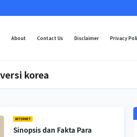
e
About
Contact Us
Disclaimer
Privacy Pol
 versi korea
INTERNET
Sinopsis dan Fakta Para