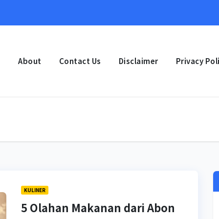
e
About
Contact Us
Disclaimer
Privacy Pol
KULINER
5 Olahan Makanan dari Abon