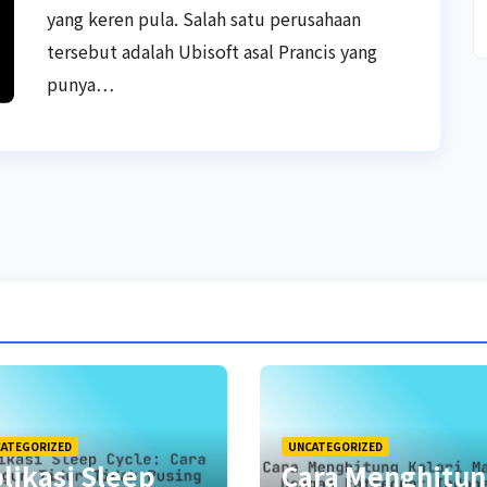
yang keren pula. Salah satu perusahaan
tersebut adalah Ubisoft asal Prancis yang
punya…
ATEGORIZED
UNCATEGORIZED
likasi Sleep
Cara Menghitu