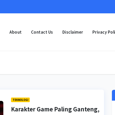
e
About
Contact Us
Disclaimer
Privacy Pol
TEKNOLOGI
Karakter Game Paling Ganteng,