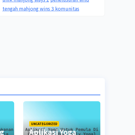
tengah mahjong wins 3 komunitas
UNCATEGORIZED
ng
Aplikasi Yoga