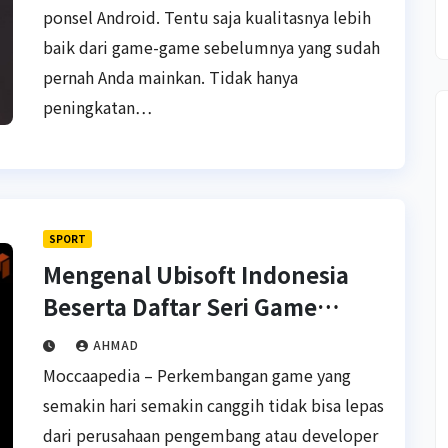
ponsel Android. Tentu saja kualitasnya lebih
baik dari game-game sebelumnya yang sudah
pernah Anda mainkan. Tidak hanya
peningkatan…
SPORT
Mengenal Ubisoft Indonesia
Beserta Daftar Seri Game
Lengkap
AHMAD
Moccaapedia – Perkembangan game yang
semakin hari semakin canggih tidak bisa lepas
dari perusahaan pengembang atau developer