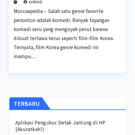
AHMAD
Moccaapedia – Salah satu genre favorite
penonton adalah komedi. Banyak tayangan
komedi seru yang mengoyak perut karena
dibuat tertawa terus seperti film-film Korea.
Ternyata, film Korea genre komedi ini
mampu…
TERBARU
Aplikasi Pengukur Detak Jantung di HP
(Akuratkah?)