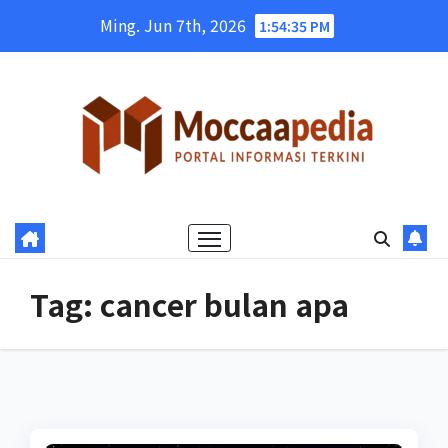
Skip
Ming. Jun 7th, 2026
1:54:36 PM
to
content
Tag:
cancer bulan apa