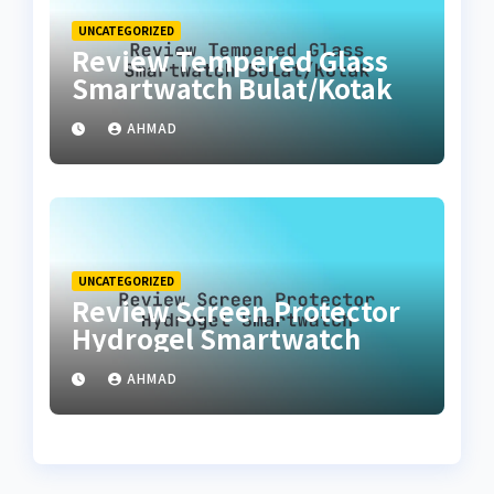
UNCATEGORIZED
Review Tempered Glass
Smartwatch Bulat/Kotak
AHMAD
UNCATEGORIZED
Review Screen Protector
Hydrogel Smartwatch
AHMAD