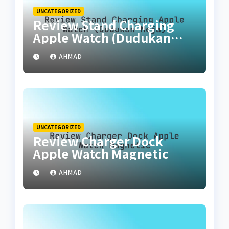
UNCATEGORIZED
Review Stand Charging
Apple Watch (Dudukan
Meja)
AHMAD
UNCATEGORIZED
Review Charger Dock
Apple Watch Magnetic
AHMAD