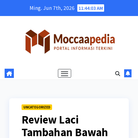
Skip
Ming. Jun 7th, 2026
11:44:04 AM
to
content
UNCATEGORIZED
Review Laci
Tambahan Bawah