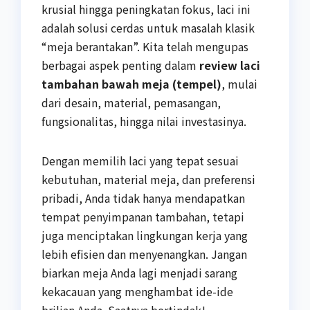
krusial hingga peningkatan fokus, laci ini
adalah solusi cerdas untuk masalah klasik
“meja berantakan”. Kita telah mengupas
berbagai aspek penting dalam
review laci
tambahan bawah meja (tempel)
, mulai
dari desain, material, pemasangan,
fungsionalitas, hingga nilai investasinya.
Dengan memilih laci yang tepat sesuai
kebutuhan, material meja, dan preferensi
pribadi, Anda tidak hanya mendapatkan
tempat penyimpanan tambahan, tetapi
juga menciptakan lingkungan kerja yang
lebih efisien dan menyenangkan. Jangan
biarkan meja Anda lagi menjadi sarang
kekacauan yang menghambat ide-ide
brilian Anda. Saatnya bertindak!