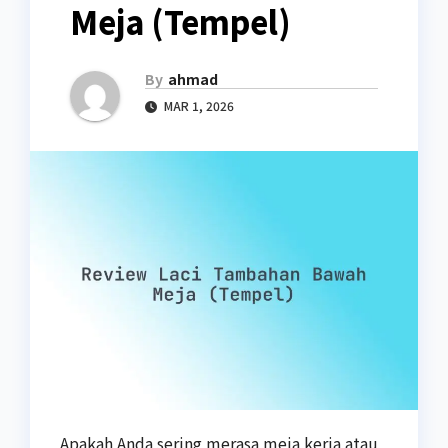
Meja (Tempel)
By
ahmad
MAR 1, 2026
Apakah Anda sering merasa meja kerja atau