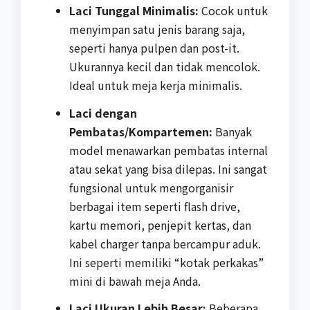
Laci Tunggal Minimalis:
Cocok untuk
menyimpan satu jenis barang saja,
seperti hanya pulpen dan post-it.
Ukurannya kecil dan tidak mencolok.
Ideal untuk meja kerja minimalis.
Laci dengan
Pembatas/Kompartemen:
Banyak
model menawarkan pembatas internal
atau sekat yang bisa dilepas. Ini sangat
fungsional untuk mengorganisir
berbagai item seperti flash drive,
kartu memori, penjepit kertas, dan
kabel charger tanpa bercampur aduk.
Ini seperti memiliki “kotak perkakas”
mini di bawah meja Anda.
Laci Ukuran Lebih Besar:
Beberapa