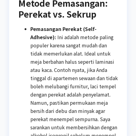
Metode Pemasangan:
Perekat vs. Sekrup
Pemasangan Perekat (Self-
Adhesive):
Ini adalah metode paling
populer karena sangat mudah dan
tidak memerlukan alat. Ideal untuk
meja berbahan halus seperti laminasi
atau kaca. Contoh nyata, jika Anda
tinggal di apartemen sewaan dan tidak
boleh melubangi furnitur, laci tempel
dengan perekat adalah penyelamat.
Namun, pastikan permukaan meja
bersih dari debu dan minyak agar
perekat menempel sempurna. Saya
sarankan untuk membersihkan dengan
alkohol isopropil sebelum menempel.