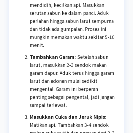
mendidih, kecilkan api. Masukkan
serutan sabun ke dalam panci. Aduk
perlahan hingga sabun larut sempurna
dan tidak ada gumpalan. Proses ini
mungkin memakan waktu sekitar 5-10
menit.
Tambahkan Garam:
Setelah sabun
larut, masukkan 2-3 sendok makan
garam dapur. Aduk terus hingga garam
larut dan adonan mulai sedikit
mengental. Garam ini berperan
penting sebagai pengental, jadi jangan
sampai terlewat.
Masukkan Cuka dan Jeruk Nipis:
Matikan api. Tambahkan 3-4 sendok
makan cuka putih dan perasan dari 2-3