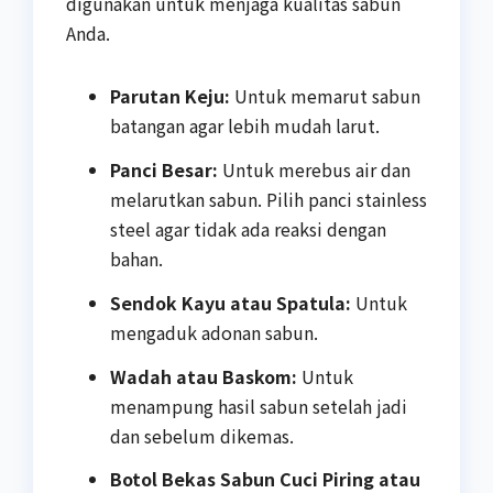
digunakan untuk menjaga kualitas sabun
Anda.
Parutan Keju:
Untuk memarut sabun
batangan agar lebih mudah larut.
Panci Besar:
Untuk merebus air dan
melarutkan sabun. Pilih panci stainless
steel agar tidak ada reaksi dengan
bahan.
Sendok Kayu atau Spatula:
Untuk
mengaduk adonan sabun.
Wadah atau Baskom:
Untuk
menampung hasil sabun setelah jadi
dan sebelum dikemas.
Botol Bekas Sabun Cuci Piring atau