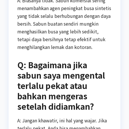
A: Biasanya tidak. Sabun komersial sering
menambahkan agen peningkat busa sintetis
yang tidak selalu berhubungan dengan daya
bersih. Sabun buatan sendiri mungkin
menghasilkan busa yang lebih sedikit,
tetapi daya bersihnya tetap efektif untuk
menghilangkan lemak dan kotoran.
Q: Bagaimana jika
sabun saya mengental
terlalu pekat atau
bahkan mengeras
setelah didiamkan?
A: Jangan khawatir, ini hal yang wajar. Jika
terlalu pekat, Anda bisa menambahkan