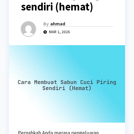
sendiri (hemat)
By
ahmad
MAR 1, 2026
Pernahkah Anda merasa pengeluaran