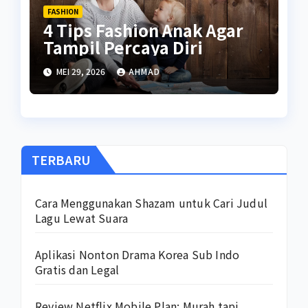
FASHION
4 Tips Fashion Anak Agar
Tampil Percaya Diri
MEI 29, 2026
AHMAD
TERBARU
Cara Menggunakan Shazam untuk Cari Judul
Lagu Lewat Suara
Aplikasi Nonton Drama Korea Sub Indo
Gratis dan Legal
Review Netflix Mobile Plan: Murah tapi