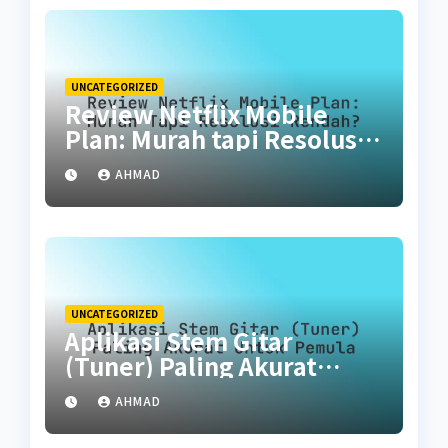
UNCATEGORIZED
Review Netflix Mobile
Plan: Murah tapi Resolusi
Rendah?
AHMAD
UNCATEGORIZED
Aplikasi Stem Gitar
(Tuner) Paling Akurat
untuk Pemula
AHMAD