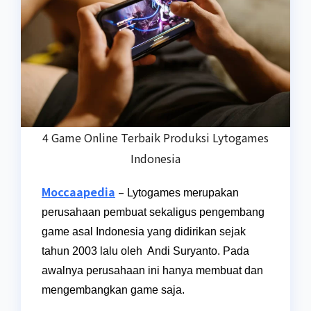
4 Game Online Terbaik Produksi Lytogames
Indonesia
Moccaapedia
–
Lytogames merupakan
perusahaan pembuat sekaligus pengembang
game asal Indonesia yang didirikan sejak
tahun 2003 lalu oleh Andi Suryanto. Pada
awalnya perusahaan ini hanya membuat dan
mengembangkan game saja.