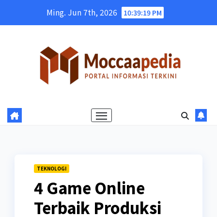
Skip
Ming. Jun 7th, 2026
10:39:20 PM
to
content
TEKNOLOGI
4 Game Online
Terbaik Produksi