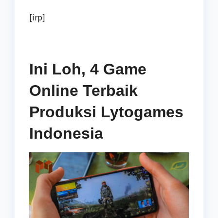
[irp]
Ini Loh, 4 Game
Online Terbaik
Produksi Lytogames
Indonesia