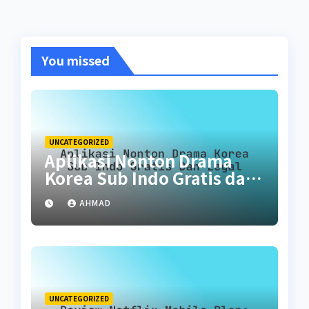
You missed
UNCATEGORIZED
Aplikasi Nonton Drama
Korea Sub Indo Gratis dan
Legal
AHMAD
UNCATEGORIZED