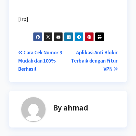
[irp]
Navigasi
Cara Cek Nomor 3
Aplikasi Anti Blokir
Mudah dan 100%
Terbaik dengan Fitur
pos
Berhasil
VPN
By
ahmad