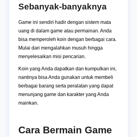
Sebanyak-banyaknya
Game ini sendiri hadir dengan sistem mata
uang di dalam game atau permainan. Anda
bisa memperoleh koin dengan berbagai cara.
Mulai dari mengalahkan musuh hingga
menyelesaikan misi pencarian.
Koin yang Anda dapatkan dan kumpulkan ini,
nantinya bisa Anda gunakan untuk membeli
berbagai barang serta peralatan yang dapat
menunjang game dan karakter yang Anda
mainkan.
Cara Bermain Game