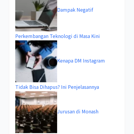
Dampak Negatif
Perkembangan Teknologi di Masa Kini
Kenapa DM Instagram
Tidak Bisa Dihapus? Ini Penjelasannya
Jurusan di Monash