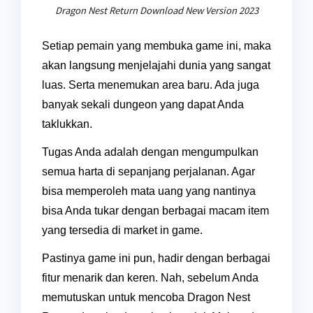
Dragon Nest Return Download New Version 2023
Setiap pemain yang membuka game ini, maka
akan langsung menjelajahi dunia yang sangat
luas. Serta menemukan area baru. Ada juga
banyak sekali dungeon yang dapat Anda
taklukkan.
Tugas Anda adalah dengan mengumpulkan
semua harta di sepanjang perjalanan. Agar
bisa memperoleh mata uang yang nantinya
bisa Anda tukar dengan berbagai macam item
yang tersedia di market in game.
Pastinya game ini pun, hadir dengan berbagai
fitur menarik dan keren. Nah, sebelum Anda
memutuskan untuk mencoba Dragon Nest