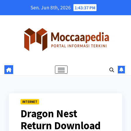
Skip
Sen. Jun 8th, 2026
1:43:39 PM
to
content
INTERNET
Dragon Nest
Return Download