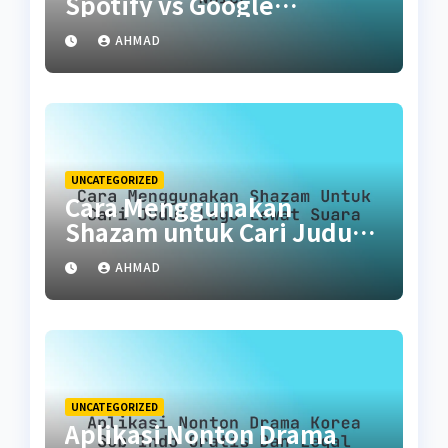
Spotify vs Google
Podcasts vs Noice
AHMAD
UNCATEGORIZED
Cara Menggunakan
Shazam untuk Cari Judul
Lagu Lewat Suara
AHMAD
UNCATEGORIZED
Aplikasi Nonton Drama