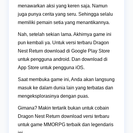
menawarkan aksi yang keren saja. Namun
juga punya cerita yang seru. Sehingga selalu
memiliki pemain setia yang menantikannya.
Nah, setelah sekian lama. Akhirnya game ini
pun kembali ya. Untuk versi terbaru Dragon
Nest Return download di Google Play Store
untuk pengguna android. Dan download di
App Store untuk pengguna iOS.
Saat membuka game ini, Anda akan langsung
masuk ke dalam dunia lain yang terbatas dan
mengeksplorasinya dengan puas.
Gimana? Makin tertarik bukan untuk cobain
Dragon Nest Return download versi terbaru
untuk game MMORPG terbaik dan legendaris
ini.