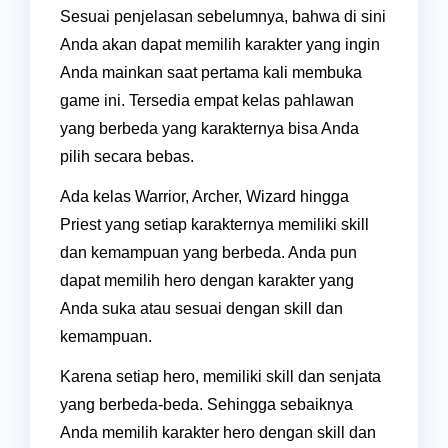
Sesuai penjelasan sebelumnya, bahwa di sini
Anda akan dapat memilih karakter yang ingin
Anda mainkan saat pertama kali membuka
game ini. Tersedia empat kelas pahlawan
yang berbeda yang karakternya bisa Anda
pilih secara bebas.
Ada kelas Warrior, Archer, Wizard hingga
Priest yang setiap karakternya memiliki skill
dan kemampuan yang berbeda. Anda pun
dapat memilih hero dengan karakter yang
Anda suka atau sesuai dengan skill dan
kemampuan.
Karena setiap hero, memiliki skill dan senjata
yang berbeda-beda. Sehingga sebaiknya
Anda memilih karakter hero dengan skill dan