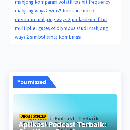
mahjong
komparasi volatilitas hit frequency
mahjong ways2 wins3
lintasan simbol
premium mahjong ways 2
mekanisme fitur
multiplier gates of olympus
studi mahjong
ways 2 simbol emas kombinasi
You missed
UNCATEGORIZED
Aplikasi Podcast Terbaik: