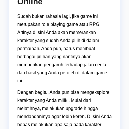
Online
Sudah bukan rahasia lagi, jika game ini
merupakan role playing game atau RPG.
Artinya di sini Anda akan memerankan
karakter yang sudah Anda pilih di dalam
permainan. Anda pun, harus membuat
berbagai pilihan yang nantinya akan
memberikan pengaruh terhadap jalan cerita
dan hasil yang Anda peroleh di dalam game
ini.
Dengan begitu, Anda pun bisa mengeksplore
karakter yang Anda miliki. Mulai dari
melatihnya, melakukan upgrade hingga
mendandaninya agar lebih keren. Di sini Anda
bebas melakukan apa saja pada karakter