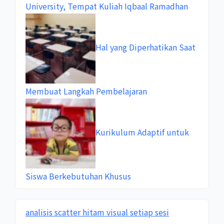
University, Tempat Kuliah Iqbaal Ramadhan
Hal yang Diperhatikan Saat
Membuat Langkah Pembelajaran
Kurikulum Adaptif untuk
Siswa Berkebutuhan Khusus
analisis scatter hitam visual setiap sesi