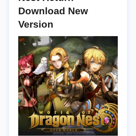
Download New
Version