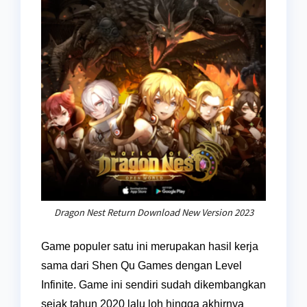
Dragon Nest Return Download New Version 2023
Game populer satu ini merupakan hasil kerja
sama dari Shen Qu Games dengan Level
Infinite. Game ini sendiri sudah dikembangkan
sejak tahun 2020 lalu loh hingga akhirnya