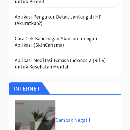
untuk Promil
Aplikasi Pengukur Detak Jantung di HP
(Akuratkah?)
Cara Cek Kandungan Skincare dengan
Aplikasi (SkinCarisma)
Aplikasi Meditasi Bahasa Indonesia (Riliv)
untuk Kesehatan Mental
INTERNET
Dampak Negatif