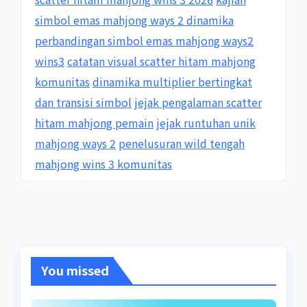
simbol emas mahjong ways 2 dinamika
perbandingan simbol emas mahjong ways2
wins3
catatan visual scatter hitam mahjong
komunitas
dinamika multiplier bertingkat
dan transisi simbol
jejak pengalaman scatter
hitam mahjong pemain
jejak runtuhan unik
mahjong ways 2
penelusuran wild tengah
mahjong wins 3 komunitas
You missed