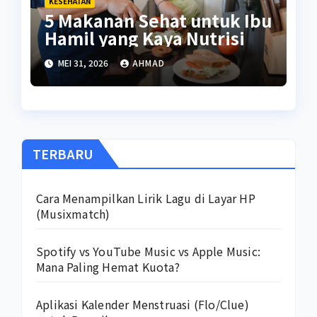
KESEHATAN
5 Makanan Sehat untuk Ibu
Hamil yang Kaya Nutrisi
MEI 31, 2026
AHMAD
TERBARU
Cara Menampilkan Lirik Lagu di Layar HP
(Musixmatch)
Spotify vs YouTube Music vs Apple Music:
Mana Paling Hemat Kuota?
Aplikasi Kalender Menstruasi (Flo/Clue)