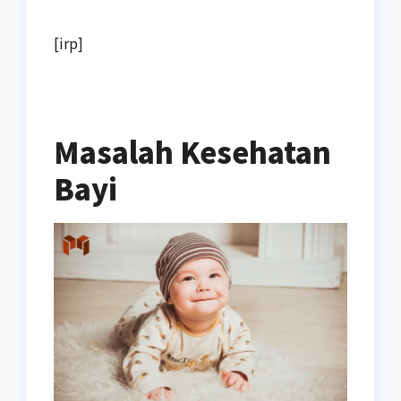
[irp]
Masalah Kesehatan
Bayi