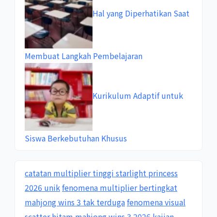
Hal yang Diperhatikan Saat
Membuat Langkah Pembelajaran
Kurikulum Adaptif untuk
Siswa Berkebutuhan Khusus
catatan multiplier tinggi starlight princess
2026 unik
fenomena multiplier bertingkat
mahjong wins 3 tak terduga
fenomena visual
scatter hitam mahjong wins 3 2026
kajian