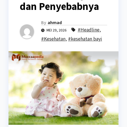
dan Penyebabnya
By
ahmad
#Headline
,
MEI 29, 2026
#Kesehatan
,
#kesehatan bayi