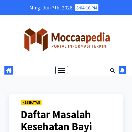
Skip
Ming. Jun 7th, 2026
8:04:17 PM
to
content
KESEHATAN
Daftar Masalah
Kesehatan Bayi