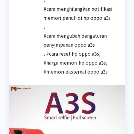
#cara menghilangkan notifikasi
memori penuh di hp oppo a3s
,
#cara mengubah pengaturan
penyimpanan oppo a3s
,
#cara reset hp oppo a3s
,
#harga memori hp oppo a3s
,
#memori eksternal oppo a3s