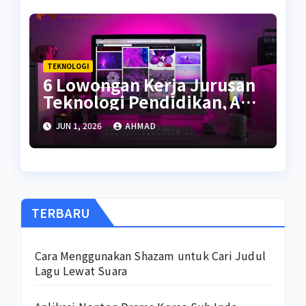
TEKNOLOGI
6 Lowongan Kerja Jurusan
Teknologi Pendidikan, Apa
Saja?
JUN 1, 2026
AHMAD
TERBARU
Cara Menggunakan Shazam untuk Cari Judul
Lagu Lewat Suara