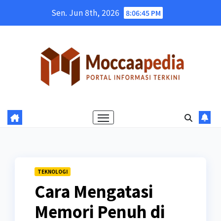
Skip
Sen. Jun 8th, 2026
8:06:46 PM
to
content
TEKNOLOGI
Cara Mengatasi
Memori Penuh di