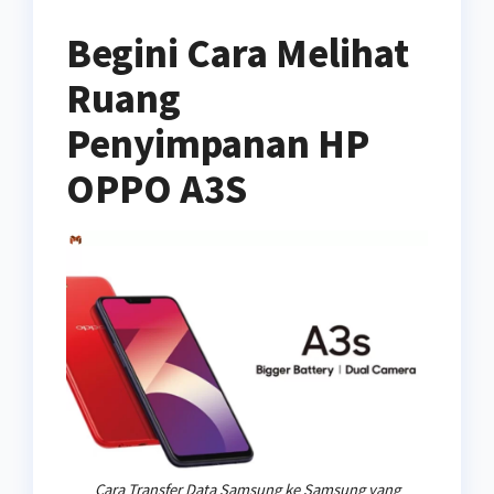
Begini Cara Melihat
Ruang
Penyimpanan HP
OPPO A3S
Cara Transfer Data Samsung ke Samsung yang