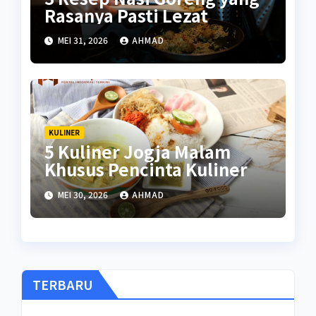
Rasanya Pasti Lezat
MEI 31, 2026
AHMAD
KULINER
5 Kuliner Jogja Malam
Khusus Pencinta Kuliner
MEI 30, 2026
AHMAD
TERBARU