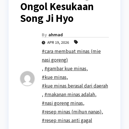
Ongol Kesukaan
Song Ji Hyo
By
ahmad
APR 19, 2026
#cara membuat minas (mie
nasi goreng)
,
#gambar kue minas
,
#kue minas
,
#kue minas berasal dari daerah
,
#makanan minas adalah
,
#nasi goreng minas
,
#resep minas (mihun nanas)
,
#resep minas anti gagal