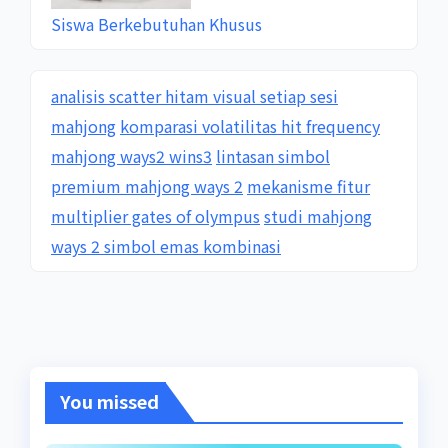
Siswa Berkebutuhan Khusus
analisis scatter hitam visual setiap sesi
mahjong
komparasi volatilitas hit frequency
mahjong ways2 wins3
lintasan simbol
premium mahjong ways 2
mekanisme fitur
multiplier gates of olympus
studi mahjong
ways 2 simbol emas kombinasi
You missed