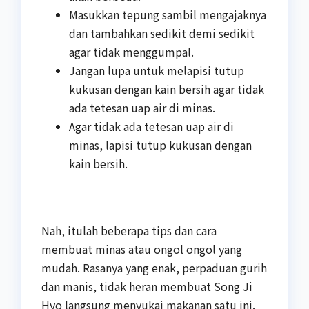
Masukkan tepung sambil mengajaknya
dan tambahkan sedikit demi sedikit
agar tidak menggumpal.
Jangan lupa untuk melapisi tutup
kukusan dengan kain bersih agar tidak
ada tetesan uap air di minas.
Agar tidak ada tetesan uap air di
minas, lapisi tutup kukusan dengan
kain bersih.
Nah, itulah beberapa tips dan cara
membuat minas atau ongol ongol yang
mudah. Rasanya yang enak, perpaduan gurih
dan manis, tidak heran membuat Song Ji
Hyo langsung menyukai makanan satu ini.