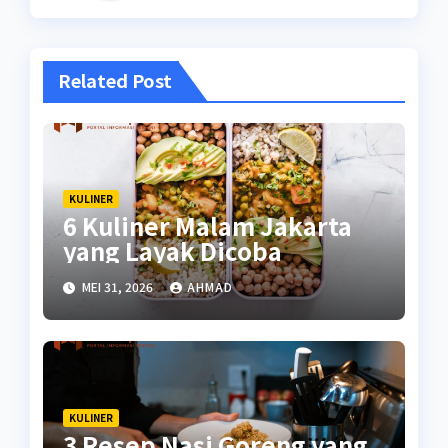
Related Post
KULINER
6 Kuliner Malam Jakarta
yang Layak Dicoba
MEI 31, 2026
AHMAD
KULINER
3 Resep Nasi Goreng yang