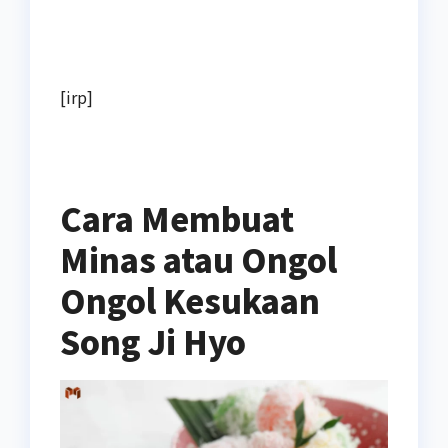
[irp]
Cara Membuat
Minas atau Ongol
Ongol Kesukaan
Song Ji Hyo