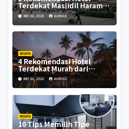
Terdekat Masjidil Haram
Terbaik
MEI 30, 2026
AHMAD
WISATA
4 Rekomendasi Hotel
Terdekat Murah dari
Malioboro
MEI 30, 2026
AHMAD
WISATA
10 Tips Memilih Tipe