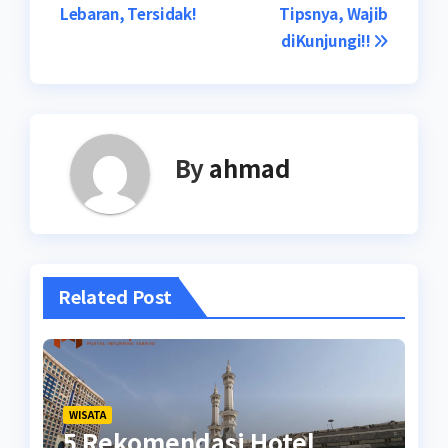
pos
Lebaran, Tersidak!
Tipsnya, Wajib
diKunjungi!!
By
ahmad
Related Post
WISATA
5 Rekomendasi Hotel