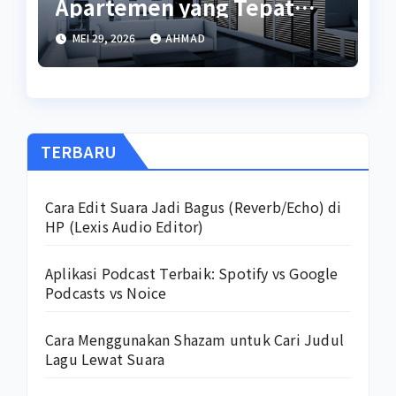
Apartemen yang Tepat
untuk Anda
MEI 29, 2026
AHMAD
TERBARU
Cara Edit Suara Jadi Bagus (Reverb/Echo) di
HP (Lexis Audio Editor)
Aplikasi Podcast Terbaik: Spotify vs Google
Podcasts vs Noice
Cara Menggunakan Shazam untuk Cari Judul
Lagu Lewat Suara