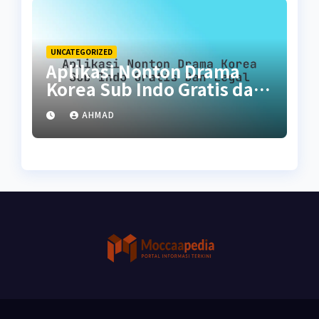
UNCATEGORIZED
Aplikasi Nonton Drama
Korea Sub Indo Gratis dan
Legal
AHMAD