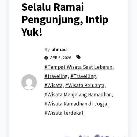
Selalu Ramai
Pengunjung, Intip
Yuk!
By
ahmad
APR 6, 2026
#Tempat Wisata Saat Lebaran
,
#traveling
,
#Travelling
,
#Wisata
,
#Wisata Keluarga
,
#Wisata Menjelang Ramadhan
,
#Wisata Ramadhan di Jogja
,
#Wisata terdekat