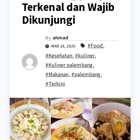
Terkenal dan Wajib
Dikunjungi
By
ahmad
#Food
,
MAR 28, 2026
#Kesehatan
,
#kuliner
,
#Kuliner palembang
,
#Makanan
,
#palembang
,
#Terkini