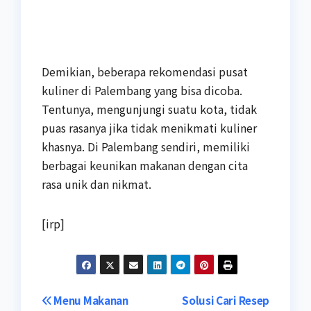
Demikian, beberapa rekomendasi pusat
kuliner di Palembang yang bisa dicoba.
Tentunya, mengunjungi suatu kota, tidak
puas rasanya jika tidak menikmati kuliner
khasnya. Di Palembang sendiri, memiliki
berbagai keunikan makanan dengan cita
rasa unik dan nikmat.
[irp]
Navigasi
Menu Makanan
Solusi Cari Resep