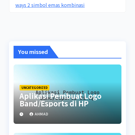
ways 2 simbol emas kombinasi
You missed
UNCATEGORIZED
Aplikasi Pembuat Logo
Band/Esports di HP
AHMAD