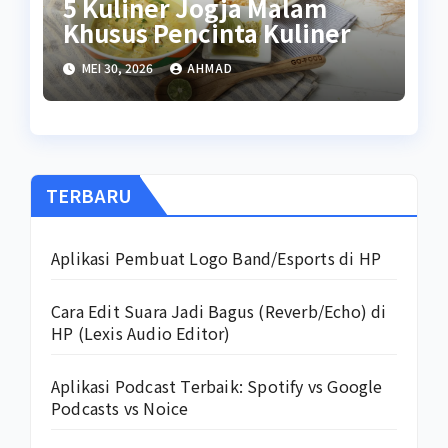
5 Kuliner Jogja Malam
Khusus Pencinta Kuliner
MEI 30, 2026
AHMAD
TERBARU
Aplikasi Pembuat Logo Band/Esports di HP
Cara Edit Suara Jadi Bagus (Reverb/Echo) di
HP (Lexis Audio Editor)
Aplikasi Podcast Terbaik: Spotify vs Google
Podcasts vs Noice