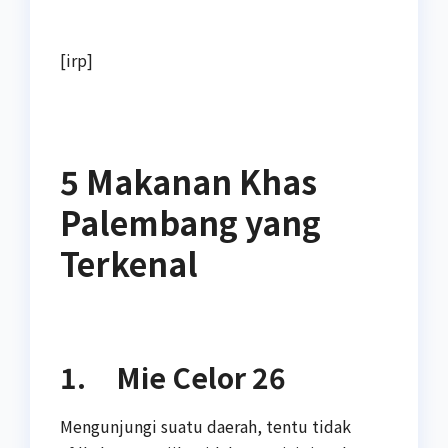
[irp]
5 Makanan Khas
Palembang yang
Terkenal
1. Mie Celor 26
Mengunjungi suatu daerah, tentu tidak