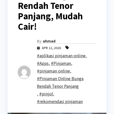
Rendah Tenor
Panjang, Mudah
Cair!
By
ahmad
APR 12, 2026
#aplikasi pinjaman online
,
#Apps
,
#Pinjaman
,
#pinjaman online
,
#Pinjaman Online Bunga
Rendah Tenor Panjang
,
#pinjol
,
#rekomendasi pinjaman