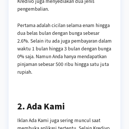
Kredivo juga menyediakan dua jenis
pengembalian.
Pertama adalah cicilan selama enam hingga
dua belas bulan dengan bunga sebesar
2.6%. Selain itu ada juga pembayaran dalam
waktu 1 bulan hingga 3 bulan dengan bunga
0% saja. Namun Anda hanya mendapatkan
pinjaman sebesar 500 ribu hingga satu juta
rupiah.
2. Ada
Kami
Iklan Ada Kami juga sering muncul saat
membuka aplikasi tertentu. Selain Kredivo,