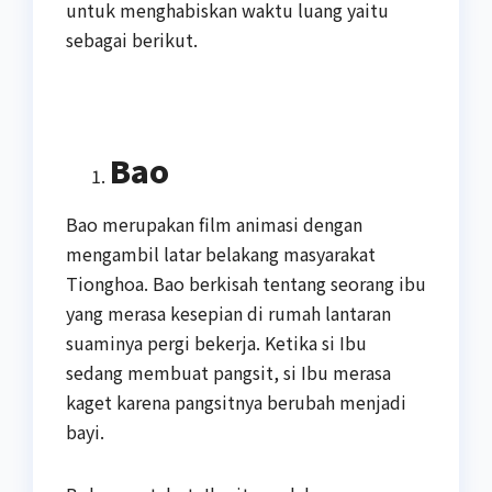
untuk menghabiskan waktu luang yaitu
sebagai berikut.
Bao
Bao merupakan film animasi dengan
mengambil latar belakang masyarakat
Tionghoa. Bao berkisah tentang seorang ibu
yang merasa kesepian di rumah lantaran
suaminya pergi bekerja. Ketika si Ibu
sedang membuat pangsit, si Ibu merasa
kaget karena pangsitnya berubah menjadi
bayi.