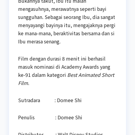
Bukannya takut, Ibu itu malah
mengasuhnya, merawatnya seperti bayi
sungguhan. Sebagai seorang Ibu, dia sangat
menyayangi bayinya itu, mengajaknya pergi
ke mana-mana, beraktivitas bersama dan si
Ibu merasa senang.
Film dengan durasi 8 menit ini berhasil
masuk nominasi di Academy Awards yang
ke-91 dalam kategori
Best Animated Short
Film
.
Sutradara : Domee Shi
Penulis : Domee Shi
Distributor : Walt Disney Studios,