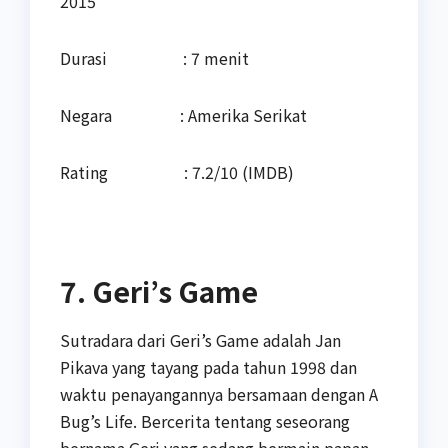
2015
Durasi : 7 menit
Negara : Amerika Serikat
Rating : 7.2/10 (IMDB)
7. Geri’s Game
Sutradara dari Geri’s Game adalah Jan
Pikava yang tayang pada tahun 1998 dan
waktu penayangannya bersamaan dengan A
Bug’s Life. Bercerita tentang seseorang
bernama Geri yang sedang bermain papan