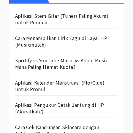
Aplikasi Stem Gitar (Tuner) Paling Akurat
untuk Pemula
Cara Menampilkan Lirik Lagu di Layar HP
(Musixmatch)
Spotify vs YouTube Music vs Apple Music:
Mana Paling Hemat Kuota?
Aplikasi Kalender Menstruasi (Flo/Clue)
untuk Promil
Aplikasi Pengukur Detak Jantung di HP
(Akuratkah?)
Cara Cek Kandungan Skincare dengan