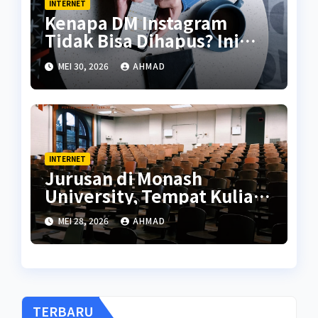
INTERNET
Kenapa DM Instagram
Tidak Bisa Dihapus? Ini
Penjelasannya
MEI 30, 2026
AHMAD
INTERNET
Jurusan di Monash
University, Tempat Kuliah
Iqbaal Ramadhan
MEI 28, 2026
AHMAD
TERBARU