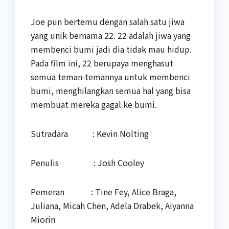
Joe pun bertemu dengan salah satu jiwa
yang unik bernama 22. 22 adalah jiwa yang
membenci bumi jadi dia tidak mau hidup.
Pada film ini, 22 berupaya menghasut
semua teman-temannya untuk membenci
bumi, menghilangkan semua hal yang bisa
membuat mereka gagal ke bumi.
Sutradara : Kevin Nolting
Penulis : Josh Cooley
Pemeran : Tine Fey, Alice Braga,
Juliana, Micah Chen, Adela Drabek, Aiyanna
Miorin