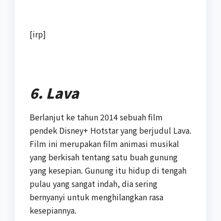
[irp]
6. Lava
Berlanjut ke tahun 2014 sebuah film
pendek Disney+ Hotstar yang berjudul Lava.
Film ini merupakan film animasi musikal
yang berkisah tentang satu buah gunung
yang kesepian. Gunung itu hidup di tengah
pulau yang sangat indah, dia sering
bernyanyi untuk menghilangkan rasa
kesepiannya.