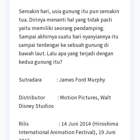
Semakin hari, usia gunung itu pun semakin
tua. Dirinya menanti hal yang tidak pasti
yaitu memiliki seorang pendamping.
Sampai akhirnya suatu hari nyanyiannya itu
sampai terdengar ke sebuah gunung di
bawah laut. Lalu apa yang terjadi dengan
kedua gunung itu?
Sutradara : James Ford Murphy
Distributor : Motion Pictures, Walt
Disney Studios
Rilis : 14 Juni 2014 (Hiroshima
International Animation Festival), 19 Juni