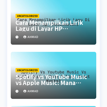
UNCATEGORIZED
Cara Menampilkan Lirik
Lagu di Layar HP
(Musixmatch)
AHMAD
UNCATEGORIZED
Spotify vs YouTube Music
vs Apple Music: Mana
Paling Hemat Kuota?
AHMAD