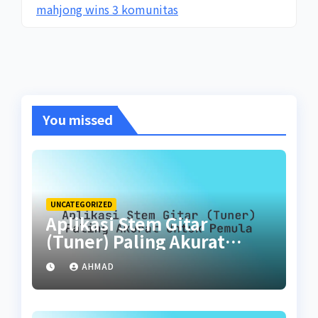
mahjong wins 3 komunitas
You missed
UNCATEGORIZED
Aplikasi Stem Gitar
(Tuner) Paling Akurat
untuk Pemula
AHMAD