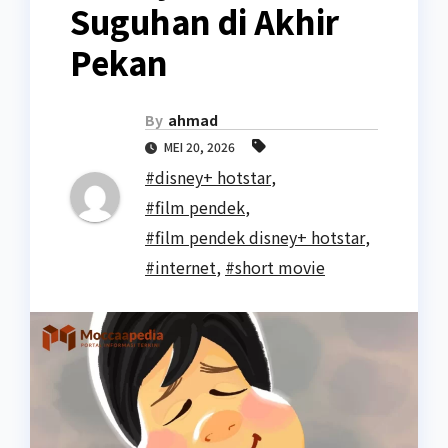
Suguhan di Akhir
Pekan
By
ahmad
MEI 20, 2026
#disney+ hotstar
,
#film pendek
,
#film pendek disney+ hotstar
,
#internet
,
#short movie