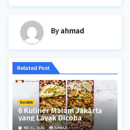
By
ahmad
Related Post
KULINER
6 Kuliner Malam Jakarta
yang Layak Dicoba
MEI 31, 2026
AHMAD