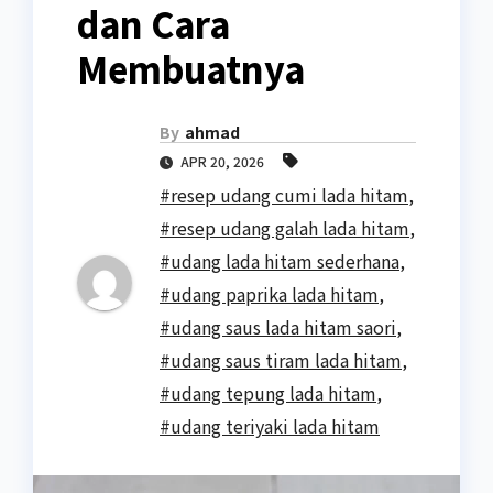
dan Cara
Membuatnya
By
ahmad
APR 20, 2026
#resep udang cumi lada hitam
,
#resep udang galah lada hitam
,
#udang lada hitam sederhana
,
#udang paprika lada hitam
,
#udang saus lada hitam saori
,
#udang saus tiram lada hitam
,
#udang tepung lada hitam
,
#udang teriyaki lada hitam