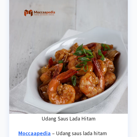
Udang Saus Lada Hitam
Moccaapedia
– Udang saus lada hitam