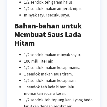
1/2 sendok teh garam halus.
1/2 sendok makan air jeruk nipis.
minyak sayur secukupnya.
Bahan-bahan untuk
Membuat Saus Lada
Hitam
1/2 sendok makan minyak sayur.
100 mili liter air.
1/2 sendok makan kecap manis.
1 sendok makan saus tiram.
1/2 sendok makan kecap asin.
1 sendok teh lada hitam lalu
memarkan secara kesar.
1/2 sendok teh tepung kanji yang Anda
larutkan dengan sedikit air.