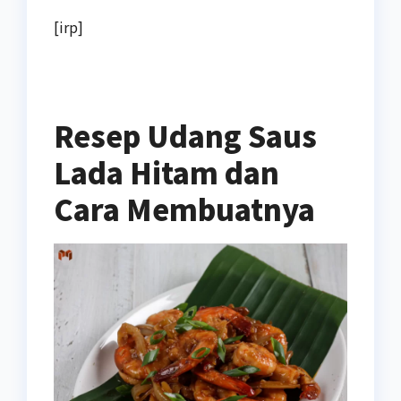
[irp]
Resep Udang Saus
Lada Hitam dan
Cara Membuatnya