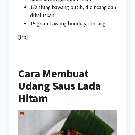
1/2 siung bawang putih, dicincang dan
dihaluskan.
15 gram bawang bombay, cincang.
[irp]
Cara Membuat
Udang Saus Lada
Hitam