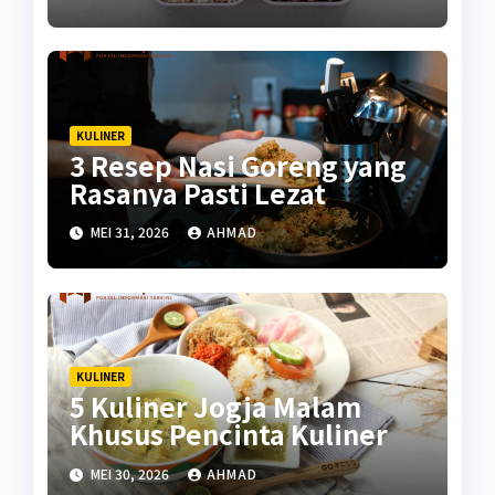
KULINER
3 Resep Nasi Goreng yang
Rasanya Pasti Lezat
MEI 31, 2026
AHMAD
KULINER
5 Kuliner Jogja Malam
Khusus Pencinta Kuliner
MEI 30, 2026
AHMAD