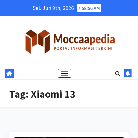
Skip
Sel. Jun 9th, 2026
7:58:56 AM
to
content
Tag:
Xiaomi 13