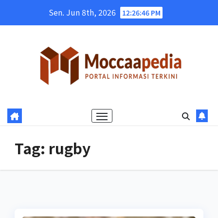
Skip
Sen. Jun 8th, 2026
12:26:46 PM
to
content
Tag:
rugby