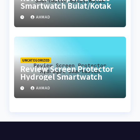
Smartwatch Bulat/Kotak
AHMAD
UNCATEGORIZED
Review Screen Protector
Hydrogel Smartwatch
AHMAD