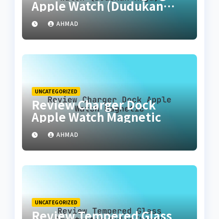
Apple Watch (Dudukan
Meja)
AHMAD
UNCATEGORIZED
Review Charger Dock
Apple Watch Magnetic
AHMAD
UNCATEGORIZED
Review Tempered Glass