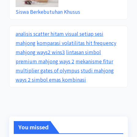
Siswa Berkebutuhan Khusus
analisis scatter hitam visual setiap sesi
mahjong
komparasi volatilitas hit frequency
mahjong ways2 wins3
lintasan simbol
premium mahjong ways 2
mekanisme fitur
multiplier gates of olympus
studi mahjong
ways 2 simbol emas kombinasi
You missed