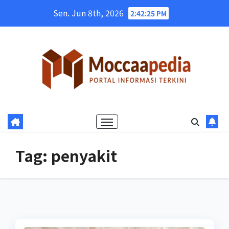
Skip
Sen. Jun 8th, 2026
2:42:26 PM
to
content
Tag:
penyakit