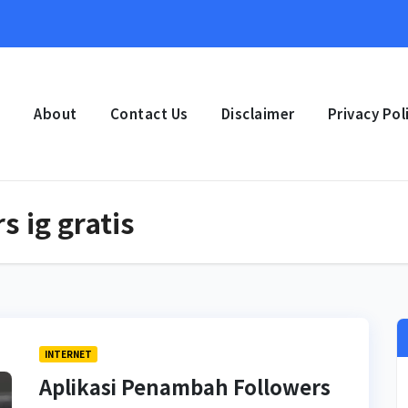
e
About
Contact Us
Disclaimer
Privacy Pol
 ig gratis
INTERNET
Aplikasi Penambah Followers