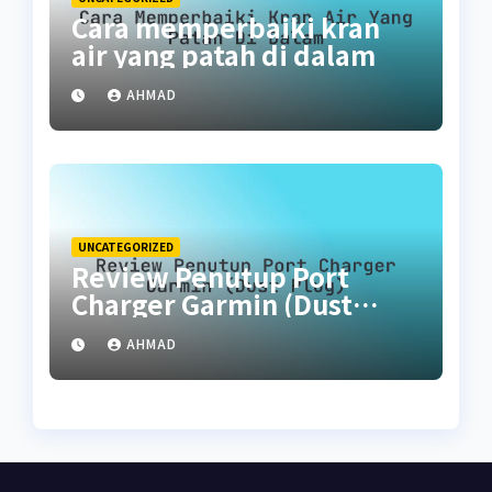
Cara memperbaiki kran
air yang patah di dalam
AHMAD
UNCATEGORIZED
Review Penutup Port
Charger Garmin (Dust
Plug)
AHMAD