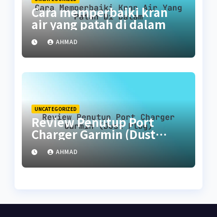
Cara memperbaiki kran
air yang patah di dalam
AHMAD
UNCATEGORIZED
Review Penutup Port
Charger Garmin (Dust
Plug)
AHMAD