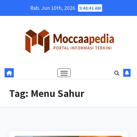
Skip
Rab. Jun 10th, 2026
9:48:42 AM
to
content
Tag:
Menu Sahur