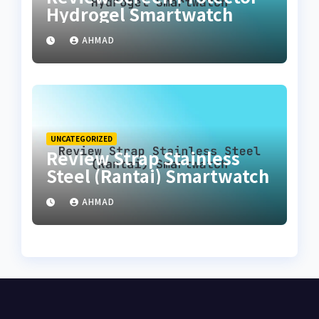
Hydrogel Smartwatch
AHMAD
UNCATEGORIZED
Review Strap Stainless
Steel (Rantai) Smartwatch
AHMAD