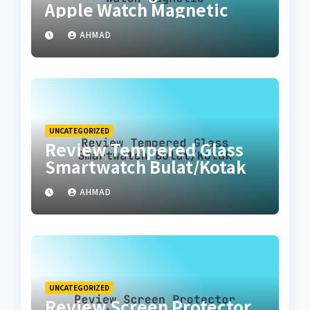
Apple Watch Magnetic
AHMAD
UNCATEGORIZED
Review Tempered Glass
Smartwatch Bulat/Kotak
AHMAD
UNCATEGORIZED
Review Screen Protector