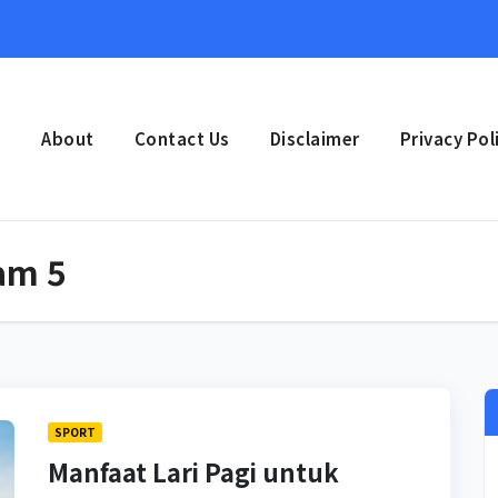
e
About
Contact Us
Disclaimer
Privacy Pol
jam 5
SPORT
Manfaat Lari Pagi untuk