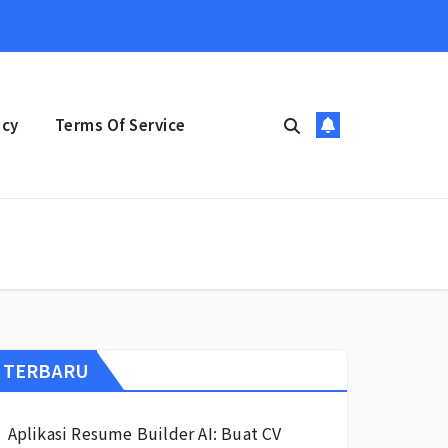
icy
Terms Of Service
TERBARU
Aplikasi Resume Builder AI: Buat CV