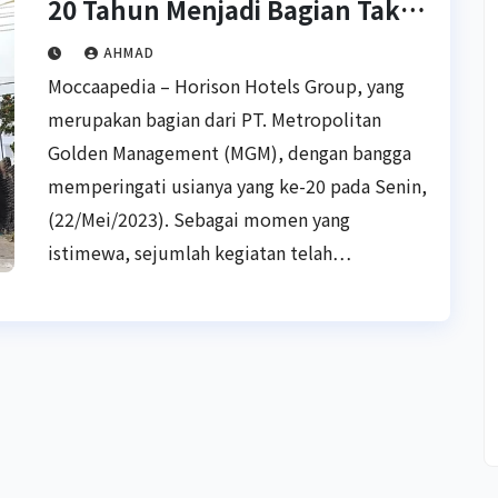
20 Tahun Menjadi Bagian Tak
Terpisakan dari Industri
AHMAD
Perhotelan Indonesia
Moccaapedia – Horison Hotels Group, yang
merupakan bagian dari PT. Metropolitan
Golden Management (MGM), dengan bangga
memperingati usianya yang ke-20 pada Senin,
(22/Mei/2023). Sebagai momen yang
istimewa, sejumlah kegiatan telah…