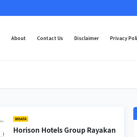
e
About
Contact Us
Disclaimer
Privacy Pol
WISATA
Horison Hotels Group Rayakan