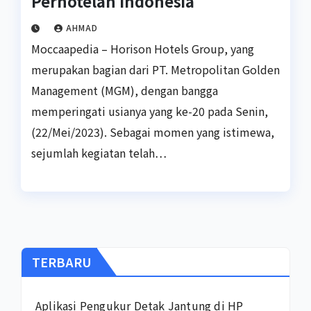
Perhotelan Indonesia
AHMAD
Moccaapedia – Horison Hotels Group, yang
merupakan bagian dari PT. Metropolitan Golden
Management (MGM), dengan bangga
memperingati usianya yang ke-20 pada Senin,
(22/Mei/2023). Sebagai momen yang istimewa,
sejumlah kegiatan telah…
TERBARU
Aplikasi Pengukur Detak Jantung di HP