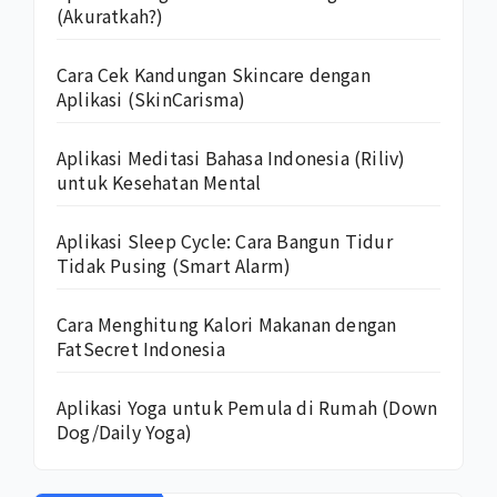
(Akuratkah?)
Cara Cek Kandungan Skincare dengan
Aplikasi (SkinCarisma)
Aplikasi Meditasi Bahasa Indonesia (Riliv)
untuk Kesehatan Mental
Aplikasi Sleep Cycle: Cara Bangun Tidur
Tidak Pusing (Smart Alarm)
Cara Menghitung Kalori Makanan dengan
FatSecret Indonesia
Aplikasi Yoga untuk Pemula di Rumah (Down
Dog/Daily Yoga)