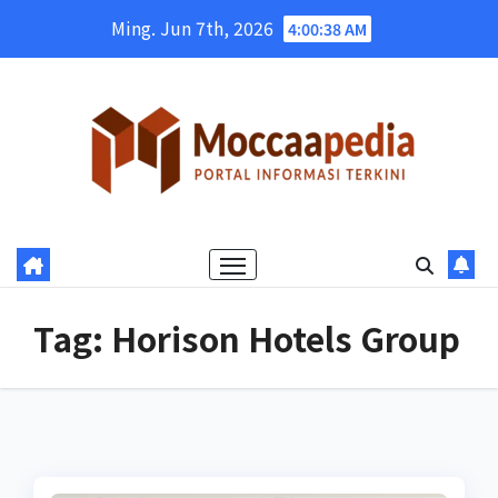
Skip
Ming. Jun 7th, 2026
4:00:38 AM
to
content
Tag:
Horison Hotels Group