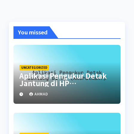
You missed
UNCATEGORIZED
Aplikasi Pengukur Detak
Jantung di HP
(Akuratkah?)
AHMAD