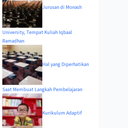
Jurusan di Monash
University, Tempat Kuliah Iqbaal
Ramadhan
Hal yang Diperhatikan
Saat Membuat Langkah Pembelajaran
Kurikulum Adaptif