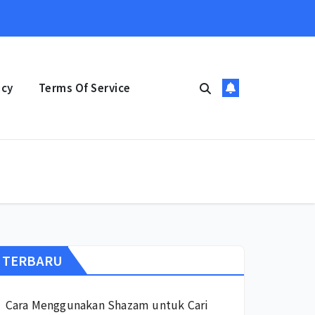
icy
Terms Of Service
TERBARU
Cara Menggunakan Shazam untuk Cari