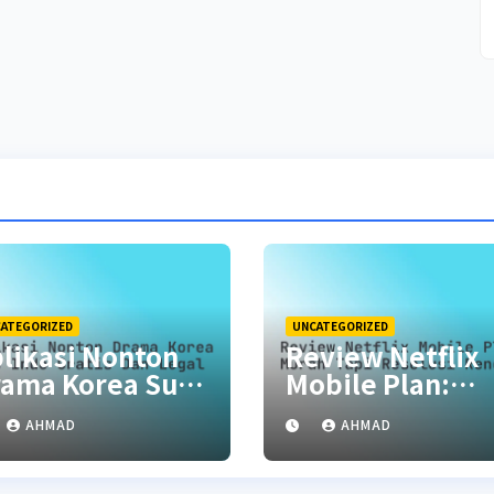
ATEGORIZED
UNCATEGORIZED
likasi Nonton
Review Netflix
rama Korea Sub
Mobile Plan:
do Gratis dan
Murah tapi
AHMAD
AHMAD
gal
Resolusi Renda