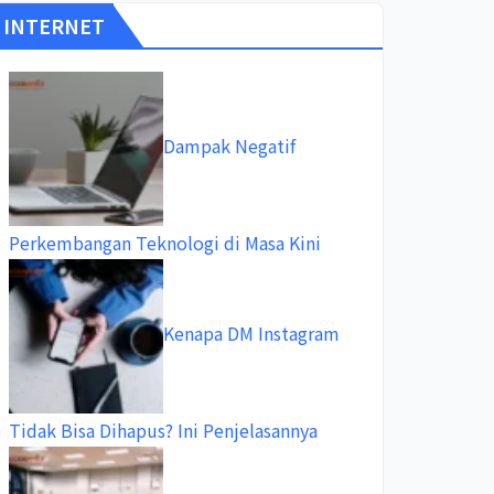
INTERNET
Dampak Negatif
Perkembangan Teknologi di Masa Kini
Kenapa DM Instagram
Tidak Bisa Dihapus? Ini Penjelasannya