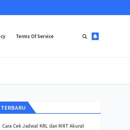
icy
Terms Of Service
TERBARU
Cara Cek Jadwal KRL dan MRT Akurat