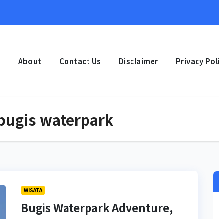
e
About
Contact Us
Disclaimer
Privacy Pol
bugis waterpark
WISATA
Bugis Waterpark Adventure,