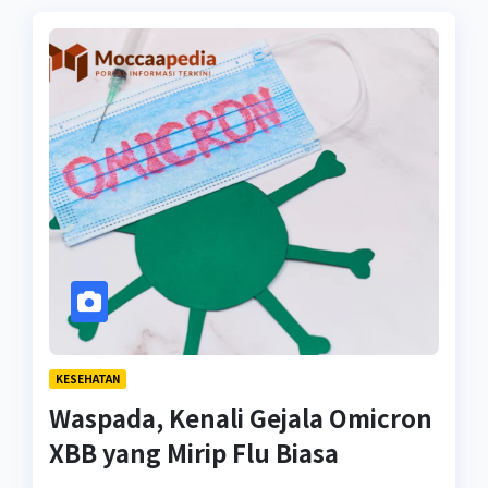
KESEHATAN
Waspada, Kenali Gejala Omicron
XBB yang Mirip Flu Biasa