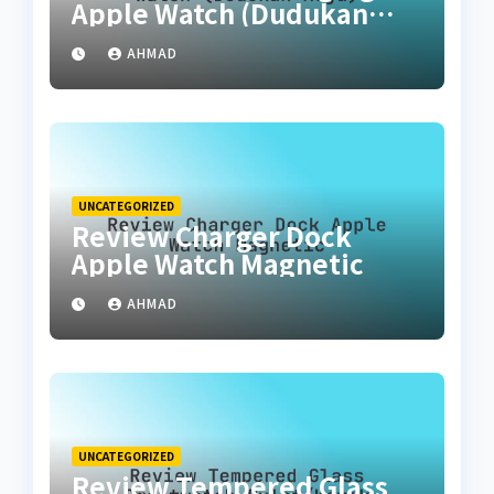
Apple Watch (Dudukan
Meja)
AHMAD
UNCATEGORIZED
Review Charger Dock
Apple Watch Magnetic
AHMAD
UNCATEGORIZED
Review Tempered Glass