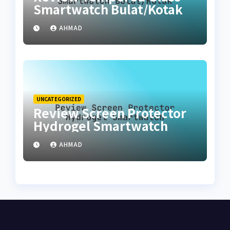
Smartwatch Bulat/Kotak
AHMAD
UNCATEGORIZED
Review Screen Protector
Hydrogel Smartwatch
AHMAD