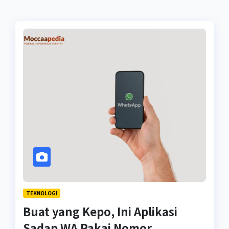
TEKNOLOGI
Buat yang Kepo, Ini Aplikasi
Sadap WA Pakai Nomor