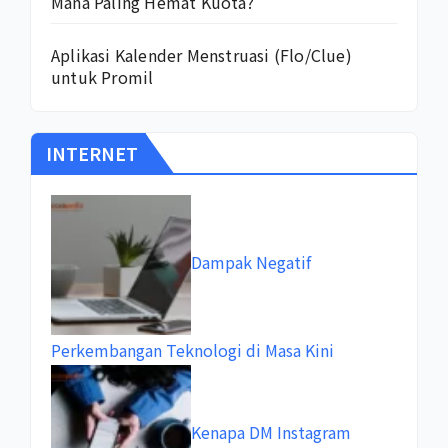
Mana Paling Hemat Kuota?
Aplikasi Kalender Menstruasi (Flo/Clue)
untuk Promil
INTERNET
Dampak Negatif
Perkembangan Teknologi di Masa Kini
Kenapa DM Instagram