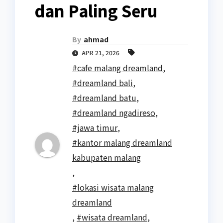
dan Paling Seru
By
ahmad
APR 21, 2026
#cafe malang dreamland
,
#dreamland bali
,
#dreamland batu
,
#dreamland ngadireso
,
#jawa timur
,
#kantor malang dreamland
kabupaten malang
,
#lokasi wisata malang
dreamland
,
#wisata dreamland
,