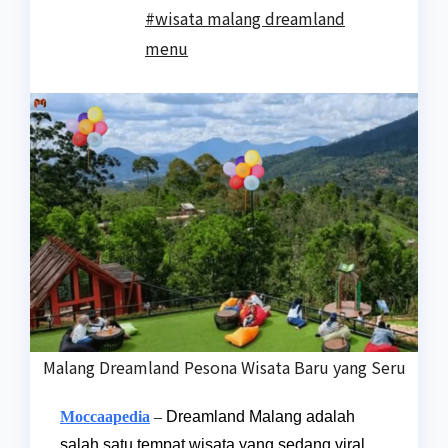
#wisata malang dreamland
menu
Malang Dreamland Pesona Wisata Baru yang Seru
Moccaapedia
–
Dreamland Malang adalah
salah satu tempat wisata yang sedang viral