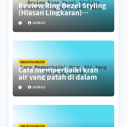
Review Ring Bezel Styling
(Hiasan Lingkaran)
Smartwatch
AHMAD
UNCATEGORIZED
Cara memperbaiki kran
air yang patah di dalam
AHMAD
UNCATEGORIZED