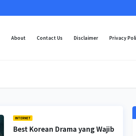
e
About
Contact Us
Disclaimer
Privacy Pol
INTERNET
Best Korean Drama yang Wajib