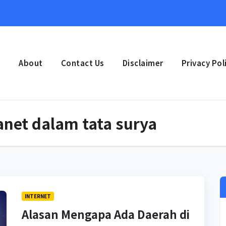
e
About
Contact Us
Disclaimer
Privacy Pol
planet dalam tata surya
INTERNET
Alasan Mengapa Ada Daerah di