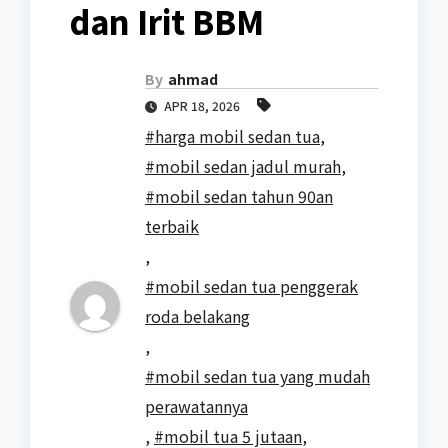
dan Irit BBM
By
ahmad
APR 18, 2026
#harga mobil sedan tua
,
#mobil sedan jadul murah
,
#mobil sedan tahun 90an
terbaik
,
#mobil sedan tua penggerak
roda belakang
,
#mobil sedan tua yang mudah
perawatannya
,
#mobil tua 5 jutaan
,