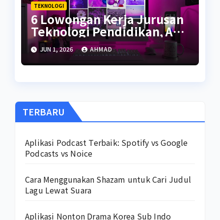
TEKNOLOGI
6 Lowongan Kerja Jurusan
Teknologi Pendidikan, Apa
Saja?
JUN 1, 2026
AHMAD
TERBARU
Aplikasi Podcast Terbaik: Spotify vs Google
Podcasts vs Noice
Cara Menggunakan Shazam untuk Cari Judul
Lagu Lewat Suara
Aplikasi Nonton Drama Korea Sub Indo