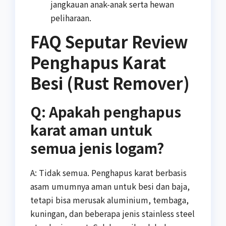
jangkauan anak-anak serta hewan
peliharaan.
FAQ Seputar Review
Penghapus Karat
Besi (Rust Remover)
Q: Apakah penghapus
karat aman untuk
semua jenis logam?
A: Tidak semua. Penghapus karat berbasis
asam umumnya aman untuk besi dan baja,
tetapi bisa merusak aluminium, tembaga,
kuningan, dan beberapa jenis stainless steel