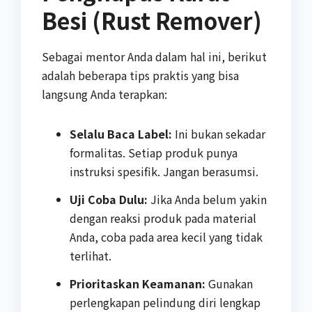
Besi (Rust Remover)
Sebagai mentor Anda dalam hal ini, berikut
adalah beberapa tips praktis yang bisa
langsung Anda terapkan:
Selalu Baca Label:
Ini bukan sekadar
formalitas. Setiap produk punya
instruksi spesifik. Jangan berasumsi.
Uji Coba Dulu:
Jika Anda belum yakin
dengan reaksi produk pada material
Anda, coba pada area kecil yang tidak
terlihat.
Prioritaskan Keamanan:
Gunakan
perlengkapan pelindung diri lengkap