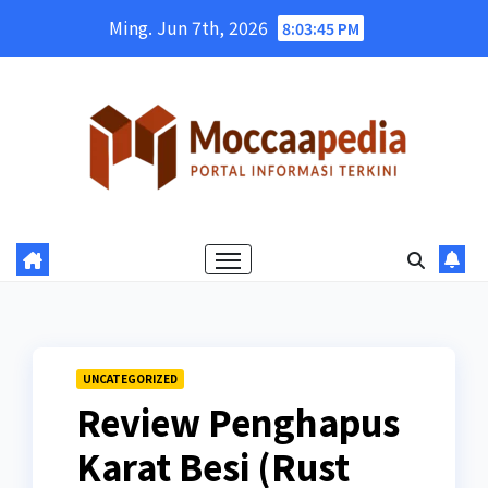
Skip
Ming. Jun 7th, 2026
8:03:46 PM
to
content
UNCATEGORIZED
Review Penghapus
Karat Besi (Rust