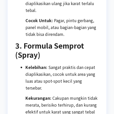
diaplikasikan ulang jika karat terlalu
tebal.
Cocok Untuk:
Pagar, pintu gerbang,
panel mobil, atau bagian-bagian yang
tidak bisa direndam.
3. Formula Semprot
(Spray)
Kelebihan:
Sangat praktis dan cepat
diaplikasikan, cocok untuk area yang
luas atau spot-spot kecil yang
tersebar.
Kekurangan:
Cakupan mungkin tidak
merata, berisiko terhirup, dan kurang
efektif untuk karat yang sangat tebal