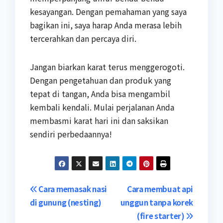
kesayangan. Dengan pemahaman yang saya
bagikan ini, saya harap Anda merasa lebih
tercerahkan dan percaya diri.
Jangan biarkan karat terus menggerogoti.
Dengan pengetahuan dan produk yang
tepat di tangan, Anda bisa mengambil
kembali kendali. Mulai perjalanan Anda
membasmi karat hari ini dan saksikan
sendiri perbedaannya!
Navigasi
Cara memasak nasi
Cara membuat api
di gunung (nesting)
unggun tanpa korek
pos
(fire starter)