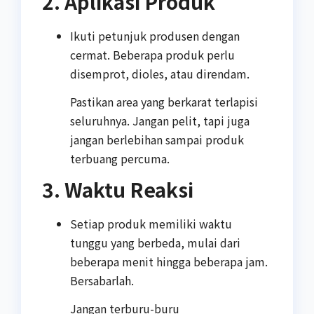
2. Aplikasi Produk
Ikuti petunjuk produsen dengan
cermat. Beberapa produk perlu
disemprot, dioles, atau direndam.
Pastikan area yang berkarat terlapisi
seluruhnya. Jangan pelit, tapi juga
jangan berlebihan sampai produk
terbuang percuma.
3. Waktu Reaksi
Setiap produk memiliki waktu
tunggu yang berbeda, mulai dari
beberapa menit hingga beberapa jam.
Bersabarlah.
Jangan terburu-buru