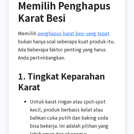
Memilih Penghapus
Karat Besi
Memilih
penghapus karat besi yang tepat
bukan hanya soal seberapa kuat produk itu.
Ada beberapa faktor penting yang harus
Anda pertimbangkan.
1. Tingkat Keparahan
Karat
Untuk karat ringan atau spot-spot
kecil, produk berbasis kelat atau
bahkan cuka putih dan baking soda
bisa bekerja. Ini adalah pilihan yang
lebih aman dan ekonomis.