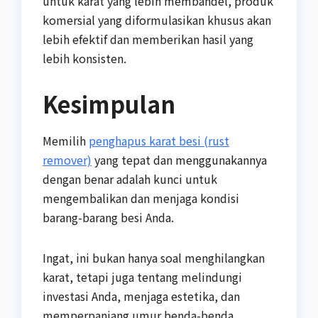
untuk karat yang lebih membandel, produk
komersial yang diformulasikan khusus akan
lebih efektif dan memberikan hasil yang
lebih konsisten.
Kesimpulan
Memilih
penghapus karat besi (rust
remover)
yang tepat dan menggunakannya
dengan benar adalah kunci untuk
mengembalikan dan menjaga kondisi
barang-barang besi Anda.
Ingat, ini bukan hanya soal menghilangkan
karat, tetapi juga tentang melindungi
investasi Anda, menjaga estetika, dan
memperpanjang umur benda-benda