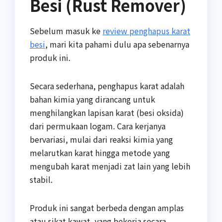
Besi (Rust Remover)
Sebelum masuk ke
review penghapus karat
besi
, mari kita pahami dulu apa sebenarnya
produk ini.
Secara sederhana, penghapus karat adalah
bahan kimia yang dirancang untuk
menghilangkan lapisan karat (besi oksida)
dari permukaan logam. Cara kerjanya
bervariasi, mulai dari reaksi kimia yang
melarutkan karat hingga metode yang
mengubah karat menjadi zat lain yang lebih
stabil.
Produk ini sangat berbeda dengan amplas
atau sikat kawat, yang bekerja secara