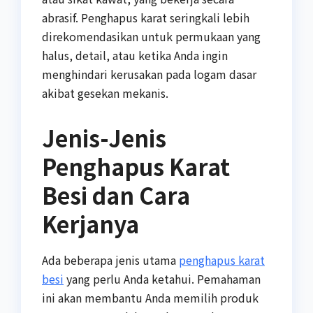
abrasif. Penghapus karat seringkali lebih
direkomendasikan untuk permukaan yang
halus, detail, atau ketika Anda ingin
menghindari kerusakan pada logam dasar
akibat gesekan mekanis.
Jenis-Jenis
Penghapus Karat
Besi dan Cara
Kerjanya
Ada beberapa jenis utama
penghapus karat
besi
yang perlu Anda ketahui. Pemahaman
ini akan membantu Anda memilih produk