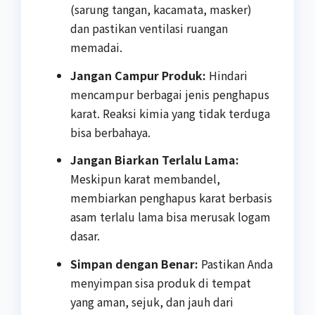
(sarung tangan, kacamata, masker)
dan pastikan ventilasi ruangan
memadai.
Jangan Campur Produk:
Hindari
mencampur berbagai jenis penghapus
karat. Reaksi kimia yang tidak terduga
bisa berbahaya.
Jangan Biarkan Terlalu Lama:
Meskipun karat membandel,
membiarkan penghapus karat berbasis
asam terlalu lama bisa merusak logam
dasar.
Simpan dengan Benar:
Pastikan Anda
menyimpan sisa produk di tempat
yang aman, sejuk, dan jauh dari