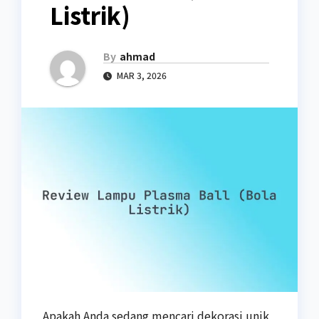
Listrik)
By
ahmad
MAR 3, 2026
Apakah Anda sedang mencari dekorasi unik