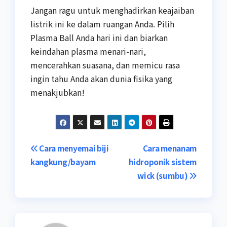
Jangan ragu untuk menghadirkan keajaiban
listrik ini ke dalam ruangan Anda. Pilih
Plasma Ball Anda hari ini dan biarkan
keindahan plasma menari-nari,
mencerahkan suasana, dan memicu rasa
ingin tahu Anda akan dunia fisika yang
menakjubkan!
Navigasi
Cara menyemai biji
Cara menanam
kangkung/bayam
hidroponik sistem
pos
wick (sumbu)